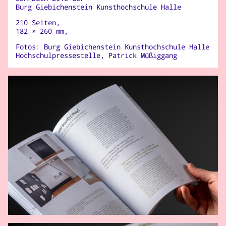
Burg Giebichenstein Kunsthochschule Halle
210 Seiten,
182 × 260 mm,
Fotos: Burg Giebichenstein Kunsthochschule Halle
Hochschulpressestelle, Patrick Müßiggang